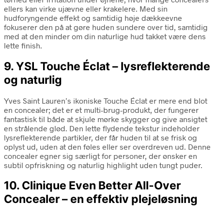
ellers kan virke ujævne eller krakelere. Med sin
hudforyngende effekt og samtidig høje dækkeevne
fokuserer den på at gøre huden sundere over tid, samtidig
med at den minder om din naturlige hud takket være dens
lette finish.
9. YSL Touche Éclat – lysreflekterende
og naturlig
Yves Saint Lauren’s ikoniske Touche Éclat er mere end blot
en concealer; det er et multi-brug-produkt, der fungerer
fantastisk til både at skjule mørke skygger og give ansigtet
en strålende glød. Den lette flydende tekstur indeholder
lysreflekterende partikler, der får huden til at se frisk og
oplyst ud, uden at den føles eller ser overdreven ud. Denne
concealer egner sig særligt for personer, der ønsker en
subtil opfriskning og naturlig highlight uden tungt puder.
10. Clinique Even Better All-Over
Concealer – en effektiv plejeløsning