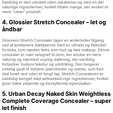
Samtidig er den udviklet uden parabener og med en del
naturlige ingredienser, hvilket tiltaler mange, der ønsker et
mere "clean" produkt.
4. Glossier Stretch Concealer – let og
åndbar
Glossiers Stretch Concealer tager en anderledes tilgang
ved at kombinere dækkeevne med en ultralet og fleksibel
formula, som næsten føles som hud og ikke makeup. Denne
concealer er især velegnet til dem, der ønsker en mere
naturlig og nærmest usynlig dækning, der samtidig
forbedrer hudens tekstur og udstråling. Den fungerer
virkelig godt til mildere ujævnheder og rødme, som blot
skal tonet ned uden et tungt lag. Stretch-Concealeren er
samtidig beriget med antioxidant-rige ingredienser, hvilket
giver både plejende og beskyttende egenskaber.
5. Urban Decay Naked Skin Weightless
Complete Coverage Concealer – super
let finish