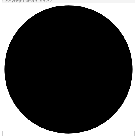
Copyright smsbilen.dk