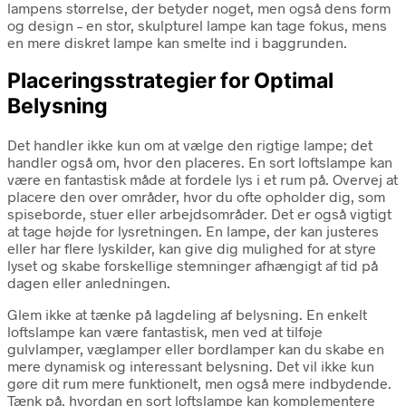
lampens størrelse, der betyder noget, men også dens form
og design – en stor, skulpturel lampe kan tage fokus, mens
en mere diskret lampe kan smelte ind i baggrunden.
Placeringsstrategier for Optimal
Belysning
Det handler ikke kun om at vælge den rigtige lampe; det
handler også om, hvor den placeres. En sort loftslampe kan
være en fantastisk måde at fordele lys i et rum på. Overvej at
placere den over områder, hvor du ofte opholder dig, som
spiseborde, stuer eller arbejdsområder. Det er også vigtigt
at tage højde for lysretningen. En lampe, der kan justeres
eller har flere lyskilder, kan give dig mulighed for at styre
lyset og skabe forskellige stemninger afhængigt af tid på
dagen eller anledningen.
Glem ikke at tænke på lagdeling af belysning. En enkelt
loftslampe kan være fantastisk, men ved at tilføje
gulvlamper, væglamper eller bordlamper kan du skabe en
mere dynamisk og interessant belysning. Det vil ikke kun
gøre dit rum mere funktionelt, men også mere indbydende.
Tænk på, hvordan en sort loftslampe kan komplementere