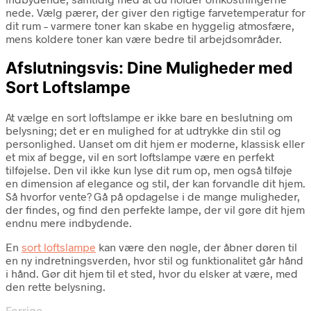
nede. Vælg pærer, der giver den rigtige farvetemperatur for
dit rum – varmere toner kan skabe en hyggelig atmosfære,
mens koldere toner kan være bedre til arbejdsområder.
Afslutningsvis: Dine Muligheder med
Sort Loftslampe
At vælge en sort loftslampe er ikke bare en beslutning om
belysning; det er en mulighed for at udtrykke din stil og
personlighed. Uanset om dit hjem er moderne, klassisk eller
et mix af begge, vil en sort loftslampe være en perfekt
tilføjelse. Den vil ikke kun lyse dit rum op, men også tilføje
en dimension af elegance og stil, der kan forvandle dit hjem.
Så hvorfor vente? Gå på opdagelse i de mange muligheder,
der findes, og find den perfekte lampe, der vil gøre dit hjem
endnu mere indbydende.
En
sort loftslampe
kan være den nøgle, der åbner døren til
en ny indretningsverden, hvor stil og funktionalitet går hånd
i hånd. Gør dit hjem til et sted, hvor du elsker at være, med
den rette belysning.