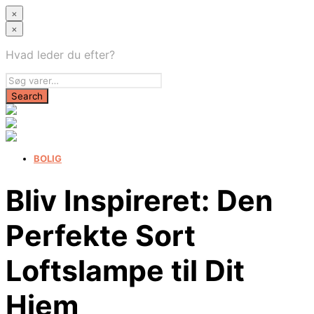
×
×
Hvad leder du efter?
BOLIG
Bliv Inspireret: Den
Perfekte Sort
Loftslampe til Dit
Hjem